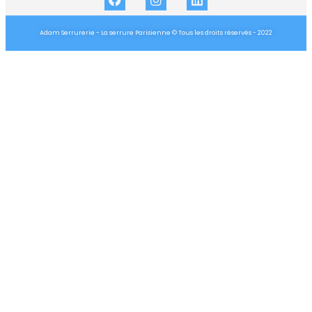
Adam Serrurerie - La serrure Parisienne © Tous les droits réservés - 2022